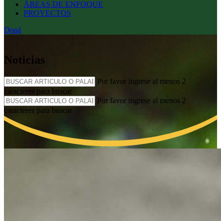
ÁREAS DE ENFOQUE
PROYECTOS
Doná
Noticias
Por favor ingrese al menos 2
caracteres para buscar
Por favor ingrese al menos 2
caracteres para buscar