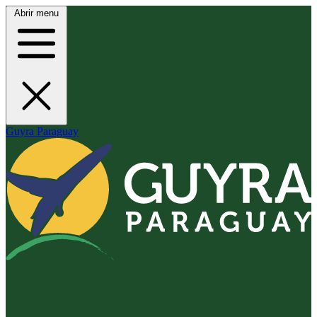
Abrir menu
Guyra Paraguay