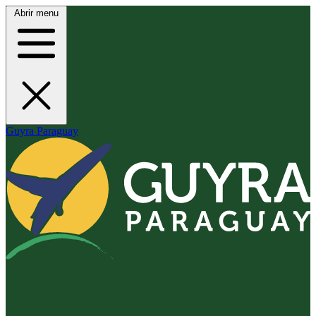
Abrir menu
Guyra Paraguay