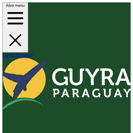
Abrir menu
Guyra Paraguay