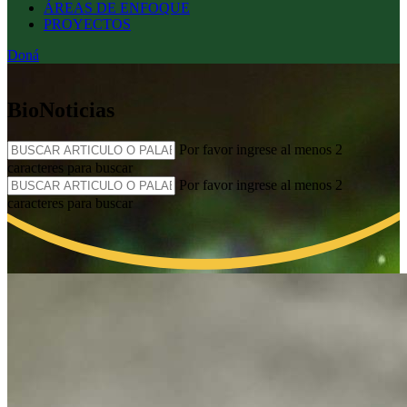
ÁREAS DE ENFOQUE
PROYECTOS
Doná
BioNoticias
Por favor ingrese al menos 2
caracteres para buscar
Por favor ingrese al menos 2
caracteres para buscar